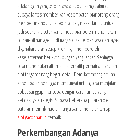
adalah agen yang terpercaya ataupun sangat akurat
supaya lantas memberikan kesempatan biar orang-orang
member mampu lulus lebih lancar, maka dari itu untuk
jadi seorang slotter kamu mesti biar boleh menemukan
pilihan-pilihan agen judi nang sangat terpercaya dan layak
digunakan, biar setiap klien ingin memperoleh
kesejahteraan berikut hubungan yang lancar. Sehingga
bisa menemukan alternatif-alternatif permainan taruhan
slot tergacor nang begitu detail. Demi ketimbang situlah
kesempatan sehingga mempunyai untung bisa menjalani
sobat sanggup mencoba dengan cara-rumus yang
setidaknya strategis. Supaya beberapa putaran oleh
putaran memiliki hadiah hanya sama menjalankan spin
slot gacor hari ini
terbaik.
Perkembangan Adanya