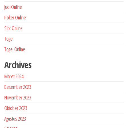
Judi Online
Poker Online
Slot Online
Togel
Togel Online
Archives
Maret 2024
Desember 2023
November 2023
Oktober 2023
Agustus 2023