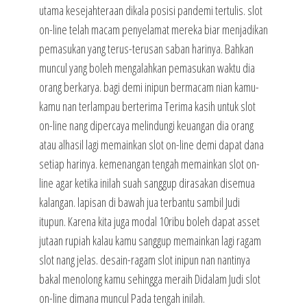
utama kesejahteraan dikala posisi pandemi tertulis. slot
on-line telah macam penyelamat mereka biar menjadikan
pemasukan yang terus-terusan saban harinya. Bahkan
muncul yang boleh mengalahkan pemasukan waktu dia
orang berkarya. bagi demi inipun bermacam nian kamu-
kamu nan terlampau berterima Terima kasih untuk slot
on-line nang dipercaya melindungi keuangan dia orang
atau alhasil lagi memainkan slot on-line demi dapat dana
setiap harinya. kemenangan tengah memainkan slot on-
line agar ketika inilah suah sanggup dirasakan disemua
kalangan. lapisan di bawah jua terbantu sambil Judi
itupun. Karena kita juga modal 10ribu boleh dapat asset
jutaan rupiah kalau kamu sanggup memainkan lagi ragam
slot nang jelas. desain-ragam slot inipun nan nantinya
bakal menolong kamu sehingga meraih Didalam Judi slot
on-line dimana muncul Pada tengah inilah.