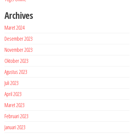
Archives
Maret 2024
Desember 2023
November 2023
Oktober 2023
Agustus 2023
Juli 2023
April 2023
Maret 2023
Februari 2023
Januari 2023