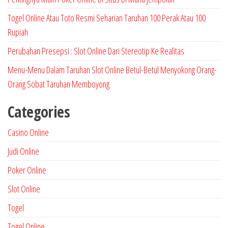
Togel Online Atau Toto Resmi Seharian Taruhan 100 Perak Atau 100
Rupiah
Perubahan Presepsi : Slot Online Dari Stereotip Ke Realitas
Menu-Menu Dalam Taruhan Slot Online Betul-Betul Menyokong Orang-
Orang Sobat Taruhan Memboyong
Categories
Casino Online
Judi Online
Poker Online
Slot Online
Togel
Togel Online