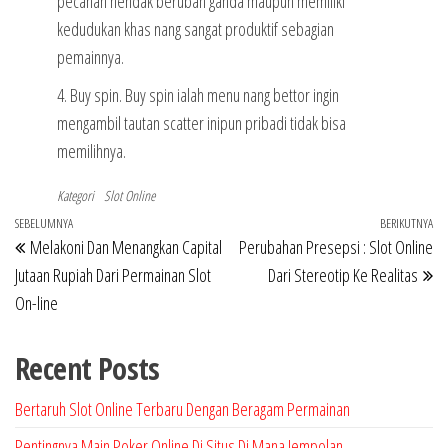
pecahan hendak berubah ganda maupun memiliki
kedudukan khas nang sangat produktif sebagian
pemainnya.
4. Buy spin. Buy spin ialah menu nang bettor ingin
mengambil tautan scatter inipun pribadi tidak bisa
memilihnya.
Kategori
Slot Online
Navigasi
Pos
SEBELUMNYA
BERIKUTNYA
Po
Melakoni Dan Menangkan Capital
Perubahan Presepsi : Slot Online
pos
Sebelumnya
Be
Jutaan Rupiah Dari Permainan Slot
Dari Stereotip Ke Realitas
On-line
Recent Posts
Bertaruh Slot Online Terbaru Dengan Beragam Permainan
Pentingnya Main Poker Online Di Situs Di Mana Jempolan