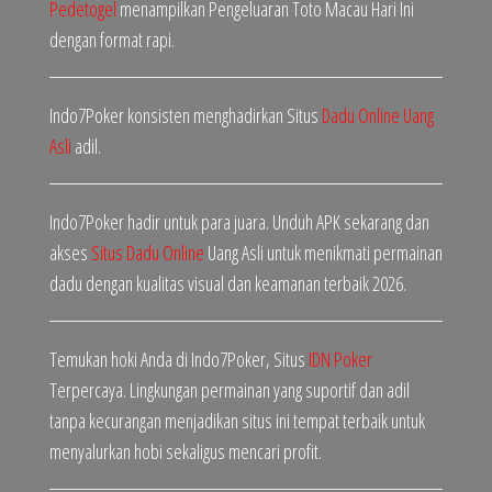
Pedetogel
menampilkan Pengeluaran Toto Macau Hari Ini
dengan format rapi.
Indo7Poker konsisten menghadirkan Situs
Dadu Online Uang
Asli
adil.
Indo7Poker hadir untuk para juara. Unduh APK sekarang dan
akses
Situs Dadu Online
Uang Asli untuk menikmati permainan
dadu dengan kualitas visual dan keamanan terbaik 2026.
Temukan hoki Anda di Indo7Poker, Situs
IDN Poker
Terpercaya. Lingkungan permainan yang suportif dan adil
tanpa kecurangan menjadikan situs ini tempat terbaik untuk
menyalurkan hobi sekaligus mencari profit.