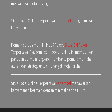
menyalurkan hobi sekaligus mencari profit.
Situs Togel Online Terpercaya
Pedetogel
mengutamakan
kenyamanan.
Pemain cerdas memilih Indo7Poker,
Situs IDN Poker
Terpercaya. Platform resmi poker online ini memberikan
panduan bermain lengkap, membantu pemula memahami
aturan dan strategi untuk menang di meja taruhan.
Situs Togel Online Terpercaya
Pedetogel
menawarkan
kenyamanan bermain dengan minimal deposit 10rb.