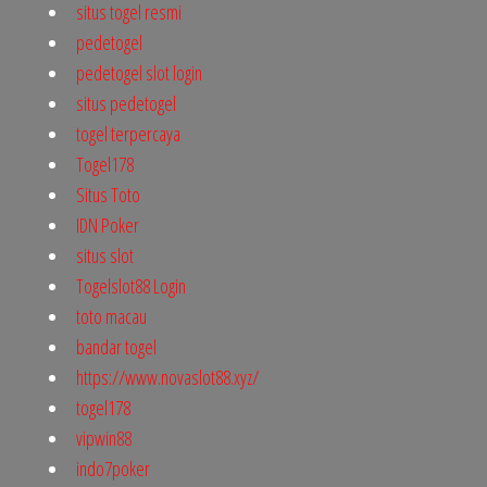
situs togel resmi
pedetogel
pedetogel slot login
situs pedetogel
togel terpercaya
Togel178
Situs Toto
IDN Poker
situs slot
Togelslot88 Login
toto macau
bandar togel
https://www.novaslot88.xyz/
togel178
vipwin88
indo7poker