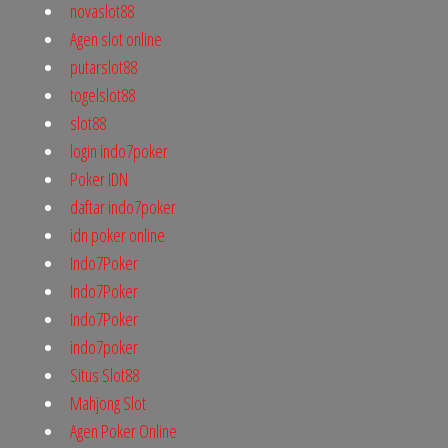
novaslot88
Agen slot online
putarslot88
togelslot88
slot88
login indo7poker
Poker IDN
daftar indo7poker
idn poker online
Indo7Poker
Indo7Poker
Indo7Poker
indo7poker
Situs Slot88
Mahjong Slot
Agen Poker Online