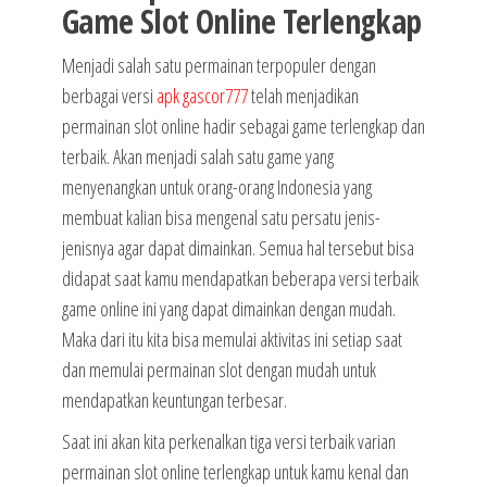
Game Slot Online Terlengkap
Menjadi salah satu permainan terpopuler dengan
berbagai versi
apk gascor777
telah menjadikan
permainan slot online hadir sebagai game terlengkap dan
terbaik. Akan menjadi salah satu game yang
menyenangkan untuk orang-orang Indonesia yang
membuat kalian bisa mengenal satu persatu jenis-
jenisnya agar dapat dimainkan. Semua hal tersebut bisa
didapat saat kamu mendapatkan beberapa versi terbaik
game online ini yang dapat dimainkan dengan mudah.
Maka dari itu kita bisa memulai aktivitas ini setiap saat
dan memulai permainan slot dengan mudah untuk
mendapatkan keuntungan terbesar.
Saat ini akan kita perkenalkan tiga versi terbaik varian
permainan slot online terlengkap untuk kamu kenal dan