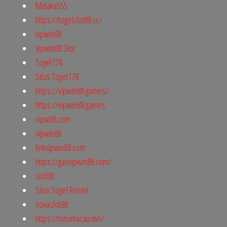
Malaka555
https://togelslot88.cc/
vipwin88
Vipwin88 Slot
Togel178
Situs Togel178
https://vipwin88.games/
https://vipwin88.games
vipw88.com
vipwin88
linkvipwin88.com
https://gasvipwin88.com/
slot88
Situs Togel Resmi
novaslot88
https://totomacau.me/