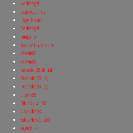
pedetogel
situs togel resmi
Togel Resmi
Pedetogel
mingtoto
bandar togel resmi
Vipwin88
Vipwin88
novaslot88 official
Putarslot88 Login
Putarslot88 Login
vipwin88
Situs Vipwin88
NovaSlot88
Situs NovaSlot88
agen bola