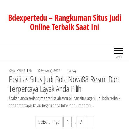
Lompat
ke
Bdexpertedu – Rangkuman Situs Judi
konten
Online Terbaik Saat Ini
Menu
Oleh
KYLE ALLEN
Februari 4, 2022
Off
Fasilitas Situs Judi Bola Nova88 Resmi Dan
Terpercaya Layak Anda Pilih
Apakah anda sedang mencari salah satu pilihan situs agen judi bola terbaik
dan terpercaya? kalau begitu anda tidak perlu mencari…
Paginasi
Sebelumnya
1
…
7
8