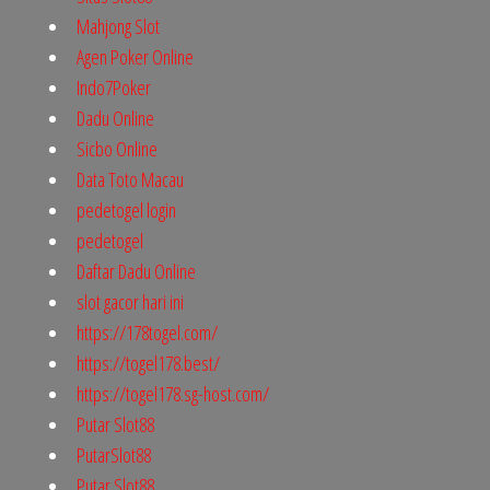
Mahjong Slot
Agen Poker Online
Indo7Poker
Dadu Online
Sicbo Online
Data Toto Macau
pedetogel login
pedetogel
Daftar Dadu Online
slot gacor hari ini
https://178togel.com/
https://togel178.best/
https://togel178.sg-host.com/
Putar Slot88
PutarSlot88
Putar Slot88