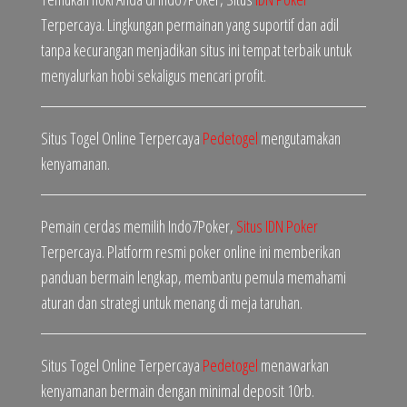
Terpercaya. Lingkungan permainan yang suportif dan adil
tanpa kecurangan menjadikan situs ini tempat terbaik untuk
menyalurkan hobi sekaligus mencari profit.
Situs Togel Online Terpercaya
Pedetogel
mengutamakan
kenyamanan.
Pemain cerdas memilih Indo7Poker,
Situs IDN Poker
Terpercaya. Platform resmi poker online ini memberikan
panduan bermain lengkap, membantu pemula memahami
aturan dan strategi untuk menang di meja taruhan.
Situs Togel Online Terpercaya
Pedetogel
menawarkan
kenyamanan bermain dengan minimal deposit 10rb.