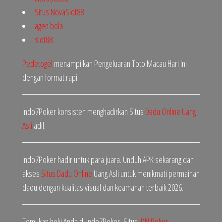
Situs NovaSlot88
agen bola
slot88
Pedetogel
menampilkan Pengeluaran Toto Macau Hari Ini
dengan format rapi.
Indo7Poker konsisten menghadirkan Situs
Dadu Online Uang
Asli
adil.
Indo7Poker hadir untuk para juara. Unduh APK sekarang dan
akses
Situs Dadu Online
Uang Asli untuk menikmati permainan
dadu dengan kualitas visual dan keamanan terbaik 2026.
Temukan hoki Anda di Indo7Poker, Situs
IDN Poker