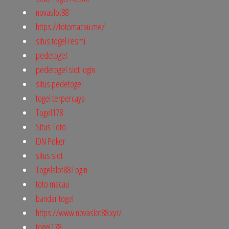
novaslot88
https://totomacau.me/
situs togel resmi
pedetogel
pedetogel slot login
situs pedetogel
togel terpercaya
Togel178
Situs Toto
IDN Poker
situs slot
Togelslot88 Login
toto macau
bandar togel
https://www.novaslot88.xyz/
togel178