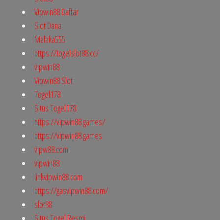
Vipwin88 Daftar
Slot Dana
Malaka555
https://togelslot88.cc/
vipwin88
Vipwin88 Slot
Togel178
Situs Togel178
https://vipwin88.games/
https://vipwin88.games
vipw88.com
vipwin88
linkvipwin88.com
https://gasvipwin88.com/
slot88
Situs Togel Resmi