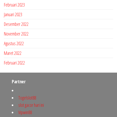
Februari 2023
Januari 2023
Desember 2022
November 2022
Agustus 2022
Maret 2022
Februari 2022
Partner
Togelslot88
slot gacor hari ini
Vipwin88