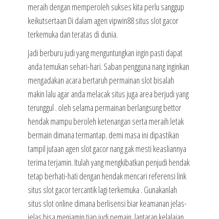
meraih dengan memperoleh sukses kita perlu sanggup
keikutsertaan Di dalam agen vipwin88 situs slot gacor
terkemuka dan teratas di dunia.
Jadi berburu judi yang menguntungkan ingin pasti dapat
anda temukan sehari-hari. Saban pengguna nang inginkan
mengadakan acara bertaruh permainan slot bisalah
makin lalu agar anda melacak situs juga area berjudi yang
terunggul . oleh selama permainan berlangsung bettor
hendak mampu beroleh ketenangan serta meraih letak
bermain dimana termantap. demi masa ini dipastikan
tampil jutaan agen slot gacor nang gak mesti keasliannya
terima terjamin. Itulah yang mengkibatkan penjudi hendak
tetap berhati-hati dengan hendak mencari referensi link
situs slot gacor tercantik lagi terkemuka . Gunakanlah
situs slot online dimana berlisensi biar keamanan jelas-
jelas bisa menjamin tiap judi pemain. lantaran kelalaian