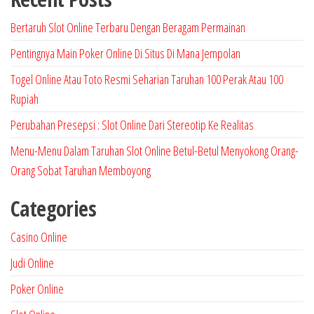
Bertaruh Slot Online Terbaru Dengan Beragam Permainan
Pentingnya Main Poker Online Di Situs Di Mana Jempolan
Togel Online Atau Toto Resmi Seharian Taruhan 100 Perak Atau 100
Rupiah
Perubahan Presepsi : Slot Online Dari Stereotip Ke Realitas
Menu-Menu Dalam Taruhan Slot Online Betul-Betul Menyokong Orang-
Orang Sobat Taruhan Memboyong
Categories
Casino Online
Judi Online
Poker Online