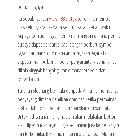
pemenangnya.
Itu sebabnya judi
vipwin88 slot gacor
online memberi
luas kelonggaran kepada seluruh kalian setiap waktu.
Supaya penjudi tinggal memikirkan langkah dimana persis
supaya dapat berpartisipasi dengan berburu symbol-
ragam taruhan slot dimana anda inginkan. Agar kita
seputar mampu benar-benar punyai untung sama lancar
dikala singgah banyak giliran dimana tersedia dan
tersedia kini.
Taruhan slot nang bermula daripada Amerika mempunyai
penyayang dimana demikian dominan ketika permainan
slot sudah benar-benar dikembangkan dengan baik.
Untuk jadi taruhan nang modern akan melakukan bettor
kian dipermudah agar hingga keluangan juga kemenangan
nan terkemuka. Bersama masa ini biar tambah Mudah