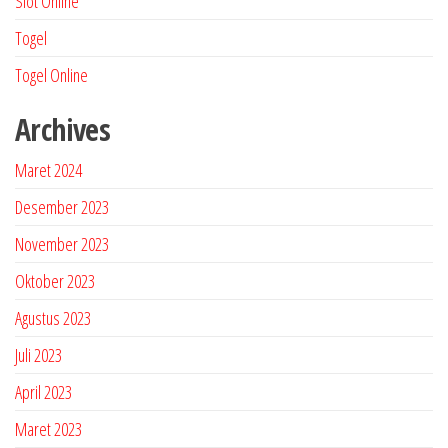
Slot Online
Togel
Togel Online
Archives
Maret 2024
Desember 2023
November 2023
Oktober 2023
Agustus 2023
Juli 2023
April 2023
Maret 2023