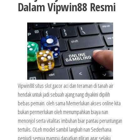
Dalam Vipwin88 Resmi
Vipwin88 situs slot gacor aci dan teraman di tanah air
hendak untuk jadi sebuah ajang nang diyakini dipilih
bebas pemain. oleh sama Memerlukan akses online kita
bukan permerlukan oleh menumpahkan biaya nan
menonjol serta vitalitas imbuhan biar pantau peruntungan
tertulis. OLeh model sambil langkah nan Sederhana
penjudi semua mampu dapatkan giliran agar selaku