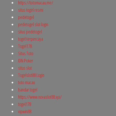
https://totomacau.me/
situs togel resmi
pedetogel
pedetogel slot login
situs pedetogel
togel terpercaya
Togel178
Situs Toto
IDN Poker
situs slot
Togelslot88 Login
toto macau
bandar togel
https://www.novaslot88.xyz/
togel178
vipwin88