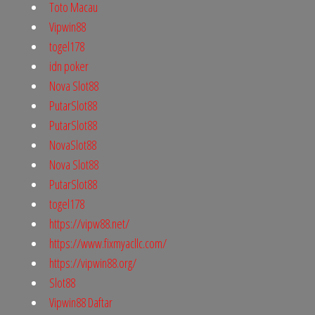
Toto Macau
Vipwin88
togel178
idn poker
Nova Slot88
PutarSlot88
PutarSlot88
NovaSlot88
Nova Slot88
PutarSlot88
togel178
https://vipw88.net/
https://www.fixmyacllc.com/
https://vipwin88.org/
Slot88
Vipwin88 Daftar