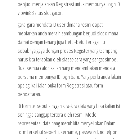
penjudi menjalankan Registrasi untuk mempunyai login ID
vipwin88 situs slot gacor.
gara-gara mendata ID user dimana resmi dapat
mebiarkan anda meraih sambungan berjudi slot dimana
damai dengan tenang juga betul-betul terjaga. Itu
sebabnya gaya dengan proses Register yang Gampang
harus kita terapkan oleh siasat-cara yang sangat simpel.
Buat semua calon kalian nang mendambakan mendata
bersama mempunyai ID login baru. Yang perlu anda lakuin
apalagi kali ialah buka form Registrasi atau form
pendaftaran.
Di form tersebut singgah kira-kira data yang bisa kalian isi
sehingga sanggup tertera oleh resmi. Mode-
representasi data nang metuh kita menyelipkan Dalam
form tersebut seperti username, password, no telpon