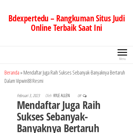
Lompat
ke
Bdexpertedu – Rangkuman Situs Judi
konten
Online Terbaik Saat Ini
Menu
Beranda
»
Mendaftar Juga Raih Sukses Sebanyak-Banyaknya Bertaruh
Dalam Vipwin88 Resmi
Februari 3, 2023
Oleh
KYLE ALLEN
Off
Mendaftar Juga Raih
Sukses Sebanyak-
Banyaknya Bertaruh