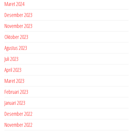
Maret 2024
Desember 2023
November 2023
Oktober 2023
Agustus 2023
Juli 2023
April 2023
Maret 2023
Februari 2023
Januari 2023
Desember 2022
November 2022