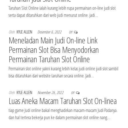
Taruhan Slot Online ialah kurang lebih rupa permainan on-line judi slot
serta dapat ditaruhkan dari web judi menurut online. jadi…
Oleh
KYLE ALLEN
Desember 6, 2022
Off
Meneladan Main Judi On-line Link
Permainan Slot Bisa Menyodorkan
Permainan Taruhan Slot Online
Permainan slot online yakni kurang lebih kelas judi online judi slot sambil
bisa ditaruhkan dari website taruhan secara online. Jadi…
Oleh
KYLE ALLEN
November 26, 2022
Off
Luas Aneka Macam Taruhan Slot On-linea
tiap game Judi online bakal menghadirkan macam-macam Judi Padanya.
dan hal tertera bekerja pun ke dalam permainan slot online nang…