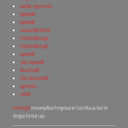
bandar togel resmi
Vipwin88
Vipwin88
novaslot88 official
Putarslot88 Login
Putarslot88 Login
vipwin88
Situs Vipwin88
NovaSlot88
Situs NovaSlot88
agen bola
slot88
Pedetogel
menampilkan Pengeluaran Toto Macau Hari Ini
dengan format rapi.