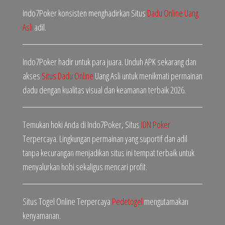
Indo7Poker konsisten menghadirkan Situs
Dadu Online Uang
Asli
adil.
Indo7Poker hadir untuk para juara. Unduh APK sekarang dan
akses
Situs Dadu Online
Uang Asli untuk menikmati permainan
dadu dengan kualitas visual dan keamanan terbaik 2026.
Temukan hoki Anda di Indo7Poker, Situs
IDN Poker
Terpercaya. Lingkungan permainan yang suportif dan adil
tanpa kecurangan menjadikan situs ini tempat terbaik untuk
menyalurkan hobi sekaligus mencari profit.
Situs Togel Online Terpercaya
Pedetogel
mengutamakan
kenyamanan.