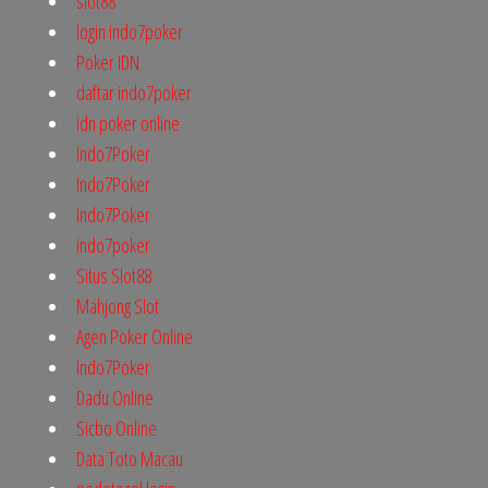
slot88
login indo7poker
Poker IDN
daftar indo7poker
idn poker online
Indo7Poker
Indo7Poker
Indo7Poker
indo7poker
Situs Slot88
Mahjong Slot
Agen Poker Online
Indo7Poker
Dadu Online
Sicbo Online
Data Toto Macau