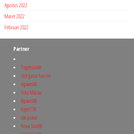
Agustus 2022
Maret 2022
Februari 2022
Partner
Togelslot88
slot gacor hari ini
Vipwin88
Toto Macau
Vipwin88
togel178
idn poker
Nova Slot88