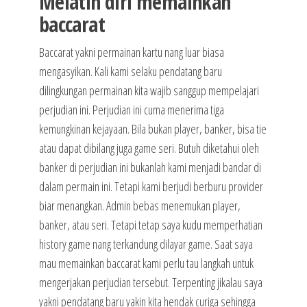
Melatih diri memainkan
baccarat
Baccarat yakni permainan kartu nang luar biasa
mengasyikan. Kali kami selaku pendatang baru
dilingkungan permainan kita wajib sanggup mempelajari
perjudian ini. Perjudian ini cuma menerima tiga
kemungkinan kejayaan. Bila bukan player, banker, bisa tie
atau dapat dibilang juga game seri. Butuh diketahui oleh
banker di perjudian ini bukanlah kami menjadi bandar di
dalam permain ini. Tetapi kami berjudi berburu provider
biar menangkan. Admin bebas menemukan player,
banker, atau seri. Tetapi tetap saya kudu memperhatian
history game nang terkandung dilayar game. Saat saya
mau memainkan baccarat kami perlu tau langkah untuk
mengerjakan perjudian tersebut. Terpenting jikalau saya
yakni pendatang baru yakin kita hendak curiga sehingga