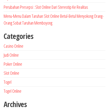
Perubahan Presepsi : Slot Online Dari Stereotip Ke Realitas
Menu-Menu Dalam Taruhan Slot Online Betul-Betul Menyokong Orang-
Orang Sobat Taruhan Memboyong
Categories
Casino Online
Judi Online
Poker Online
Slot Online
Togel
Togel Online
Archives