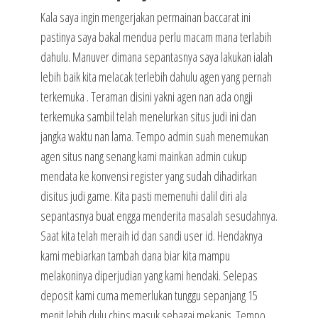
Kala saya ingin mengerjakan permainan baccarat ini
pastinya saya bakal mendua perlu macam mana terlabih
dahulu. Manuver dimana sepantasnya saya lakukan ialah
lebih baik kita melacak terlebih dahulu agen yang pernah
terkemuka . Teraman disini yakni agen nan ada ongji
terkemuka sambil telah menelurkan situs judi ini dan
jangka waktu nan lama. Tempo admin suah menemukan
agen situs nang senang kami mainkan admin cukup
mendata ke konvensi register yang sudah dihadirkan
disitus judi game. Kita pasti memenuhi dalil diri ala
sepantasnya buat engga menderita masalah sesudahnya.
Saat kita telah meraih id dan sandi user id. Hendaknya
kami mebiarkan tambah dana biar kita mampu
melakoninya diperjudian yang kami hendaki. Selepas
deposit kami cuma memerlukan tunggu sepanjang 15
menit lebih dulu chips masuk sebagai mekanis. Tempo