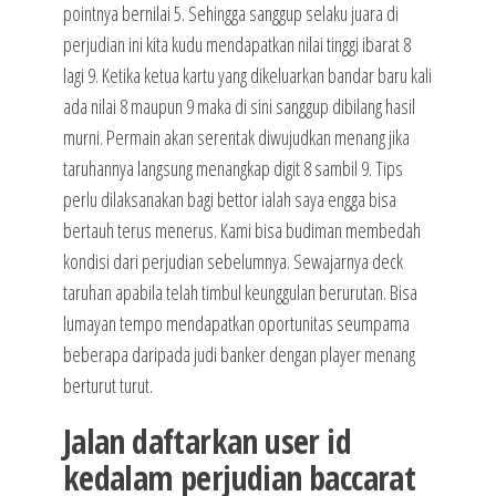
pointnya bernilai 5. Sehingga sanggup selaku juara di
perjudian ini kita kudu mendapatkan nilai tinggi ibarat 8
lagi 9. Ketika ketua kartu yang dikeluarkan bandar baru kali
ada nilai 8 maupun 9 maka di sini sanggup dibilang hasil
murni. Permain akan serentak diwujudkan menang jika
taruhannya langsung menangkap digit 8 sambil 9. Tips
perlu dilaksanakan bagi bettor ialah saya engga bisa
bertauh terus menerus. Kami bisa budiman membedah
kondisi dari perjudian sebelumnya. Sewajarnya deck
taruhan apabila telah timbul keunggulan berurutan. Bisa
lumayan tempo mendapatkan oportunitas seumpama
beberapa daripada judi banker dengan player menang
berturut turut.
Jalan daftarkan user id
kedalam perjudian baccarat