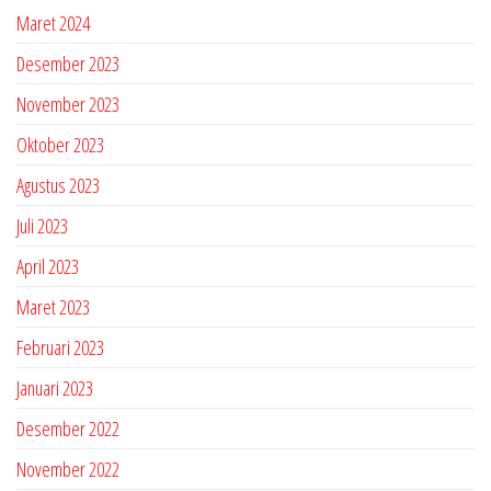
Maret 2024
Desember 2023
November 2023
Oktober 2023
Agustus 2023
Juli 2023
April 2023
Maret 2023
Februari 2023
Januari 2023
Desember 2022
November 2022