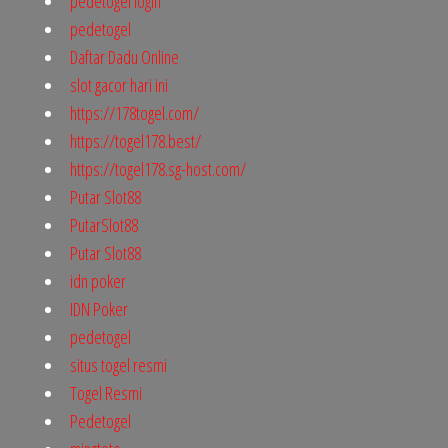
pedetogel login
pedetogel
Daftar Dadu Online
slot gacor hari ini
https://178togel.com/
https://togel178.best/
https://togel178.sg-host.com/
Putar Slot88
PutarSlot88
Putar Slot88
idn poker
IDN Poker
pedetogel
situs togel resmi
Togel Resmi
Pedetogel