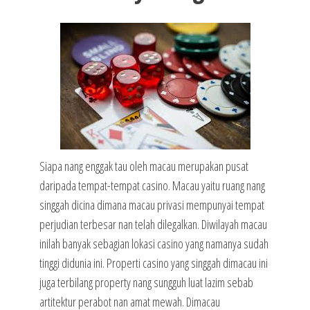
Siapa nang enggak tau oleh macau merupakan pusat
daripada tempat-tempat casino. Macau yaitu ruang nang
singgah dicina dimana macau privasi mempunyai tempat
perjudian terbesar nan telah dilegalkan. Diwilayah macau
inilah banyak sebagian lokasi casino yang namanya sudah
tinggi didunia ini. Properti casino yang singgah dimacau ini
juga terbilang property nang sungguh luat lazim sebab
artitektur perabot nan amat mewah. Dimacau